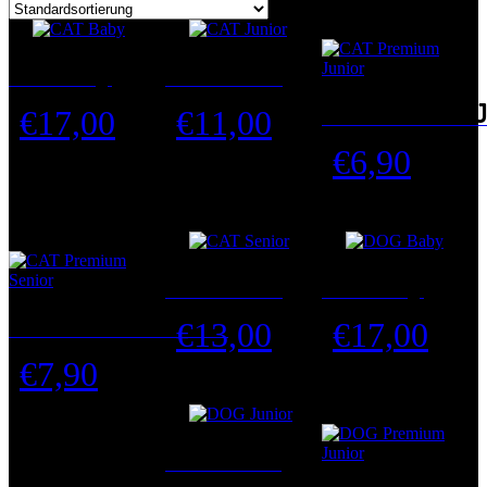
CAT Baby
CAT Junior
CAT Premium J
€
17,00
€
11,00
€
6,90
CAT Senior
DOG Baby
CAT Premium Senior
€
13,00
€
17,00
€
7,90
DOG Junior