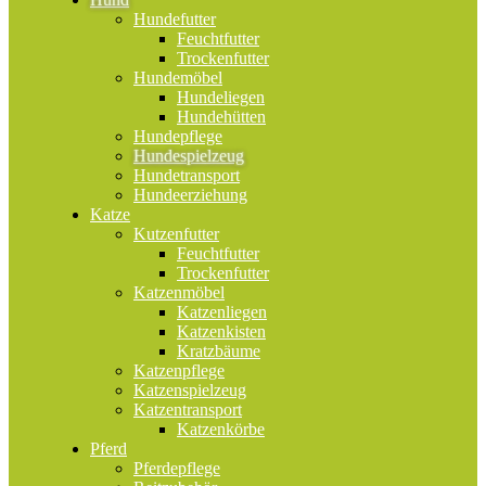
Hundefutter
Feuchtfutter
Trockenfutter
Hundemöbel
Hundeliegen
Hundehütten
Hundepflege
Hundespielzeug
Hundetransport
Hundeerziehung
Katze
Kutzenfutter
Feuchtfutter
Trockenfutter
Katzenmöbel
Katzenliegen
Katzenkisten
Kratzbäume
Katzenpflege
Katzenspielzeug
Katzentransport
Katzenkörbe
Pferd
Pferdepflege